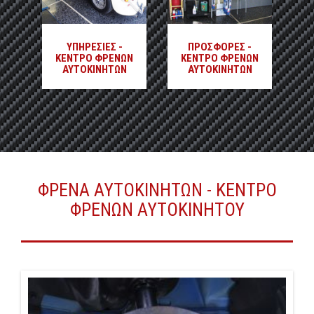
ΥΠΗΡΕΣΙΕΣ -
ΠΡΟΣΦΟΡΕΣ -
ΚΕΝΤΡΟ ΦΡΕΝΩΝ
ΚΕΝΤΡΟ ΦΡΕΝΩΝ
ΑΥΤΟΚΙΝΗΤΩΝ
ΑΥΤΟΚΙΝΗΤΩΝ
ΦΡΕΝΑ ΑΥΤΟΚΙΝΗΤΩΝ - ΚΕΝΤΡΟ
ΦΡΕΝΩΝ ΑΥΤΟΚΙΝΗΤΟΥ