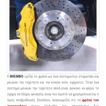
Η
BREMBO
ορίζει το φρένο ως ένα σύστημα που σταματάει και
μειώνει την ταχύτητα και την κίνηση ενός οχήματος. Όταν ένα
σύστημα μειώνει την ταχύτητα αλλά είναι ανίκανο να φέρει το
όχημα σε πλήρη ακινησία, είναι πιο σωστό να χρησιμοποιείται ο
όρος επιβράδυνση. Επιπλέον, αναγνωρίζει ότι τα
φρένα του