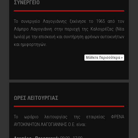
ΣΥΝΕΡΓΕΙΟ
Το συνεργείο Λαγογιάννης ξεκίνησε το 1965 από τον
Λάμπρο Λαγογιάννη στην περιοχή της Καλογρέζας (Νέα
Ιωνία) με την επισκευή και συντήρηση φρένων αυτοκινήτων
και ημιφορτηγών.
Μάθετε Περισσότερα »
ΩΡΕΣ ΛΕΙΤΟΥΡΓΙΑΣ
Το ωράριο λειτουργίας της εταιρείας ΦΡΕΝΑ
ΑΥΤΟΚΙΝΗΤΩΝ ΛΑΓΟΓΙΑΝΝΗΣ Ο.Ε. είναι: