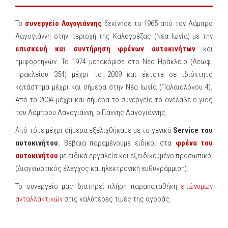
Το
συνεργείο
Λαγογιάννης
ξεκίνησε το 1965 από τον Λάμπρο
Λαγογιάννη στην περιοχή της Καλογρέζας (Νέα Ιωνία) με την
επισκευή και συντήρηση φρένων αυτοκινήτων
και
ημιφορτηγών. Το 1974 μετακόμισε στο Νέο Ηράκλειο (Λεωφ.
Ηρακλείου 354) μέχρι το 2009 και έκτοτε σε ιδιόκτητο
κατάστημα μέχρι και σήμερα στην Νέα Ιωνία (Παλαιολόγου 4).
Από το 2004 μέχρι και σήμερα το συνεργείο το ανέλαβε ο γιος
του Λάμπρου Λαγογιάννη, ο Γιάννης Λαγογιάννης.
Από τότε μέχρι σήμερα εξελιχθήκαμε με το γενικό
Service του
αυτοκινήτου.
Βέβαια παραμένουμε ειδικοί στα
φρένα του
αυτοκινήτου
με ειδικά εργαλεία και εξειδικευμένο προσωπικό!
(Διαγνωστικός έλεγχος και ηλεκτρονική ευθυγράμμιση).
Το συνεργείο μας διατηρεί πλήρη παρακαταθήκη
επώνυμων
ανταλλακτικών
στις καλύτερες τιμές της αγοράς.